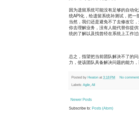
因为遗留系统可能没有足够的自动化
统API化，给遗留系统补测试，把
当然，我们还是避免不了去修改它，
你去理解业务，没有人能代替你提供
统的了解以及找曾经在系统上工作过
总之，指望把当前团队解决不了的问
力，使该团队具备解决问题的能力，
Posted by
Heaton
at
3:18 PM
No comment
Labels:
Agile
,
All
Newer Posts
Subscribe to:
Posts (Atom)