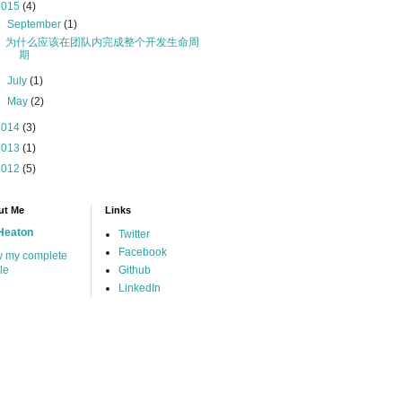
2015
(4)
▼
September
(1)
为什么应该在团队内完成整个开发生命周
期
►
July
(1)
►
May
(2)
2014
(3)
2013
(1)
2012
(5)
ut Me
Links
Heaton
Twitter
Facebook
w my complete
ile
Github
LinkedIn