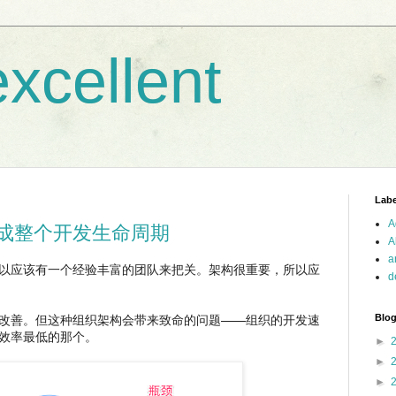
xcellent
Labe
A
成整个开发生命周期
A
a
以应该有一个经验丰富的团队来把关。架构很重要，所以应
d
改善。但这种组织架构会带来致命的问题——组织的开发速
Blog
效率最低的那个。
►
►
►